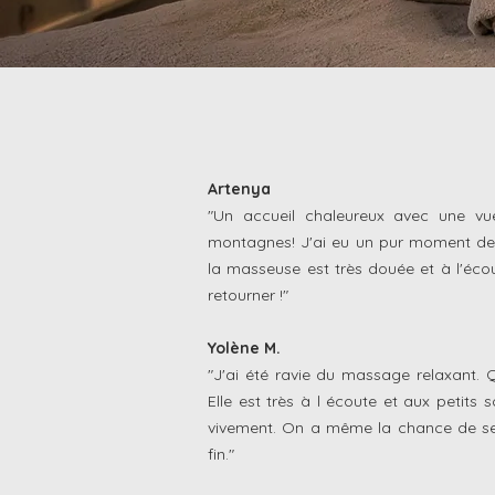
Artenya
"Un accueil chaleureux avec une vu
montagnes! J'ai eu un pur moment de p
la masseuse est très douée et à l'écou
retourner !"
Yolène M.
"J'ai été ravie du massage relaxant.
Elle est très à l écoute et aux petit
vivement. On a même la chance de se v
fin."