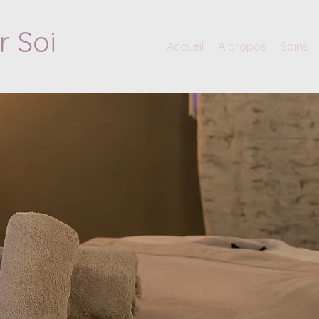
 Soi
Accueil
A propos
Soins