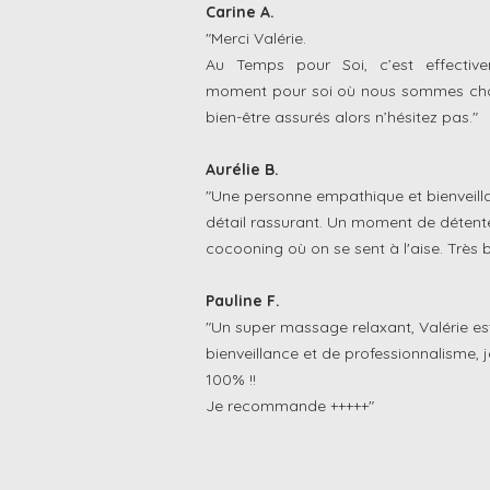
Carine A.
"Merci Valérie.
Au Temps pour Soi, c’est effective
moment pour soi où nous sommes cho
bien-être assurés alors n’hésitez pas."
Aurélie B.
"Une personne empathique et bienveilla
détail rassurant. Un moment de détente
cocooning où on se sent à l'aise. Très 
Pauline F.
"Un super massage relaxant, Valérie es
bienveillance et de professionnalisme, j
100% !!
Je recommande +++++"