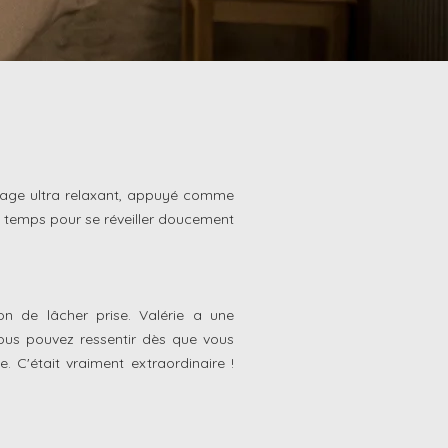
ge ultra relaxant, appuyé comme
on, temps pour se réveiller doucement
ion de lâcher prise. Valérie a une
vous pouvez ressentir dès que vous
. C'était vraiment extraordinaire !