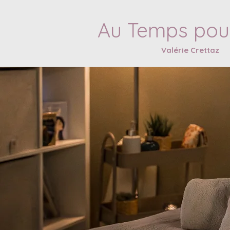
Au Temps pour
Valérie Crettaz